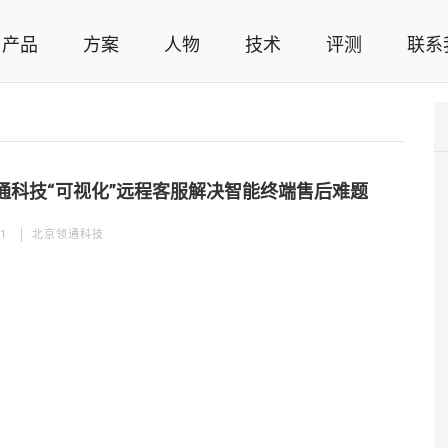
产品
方案
人物
技术
评测
联系
智能家居解决方案，智能家居技术应用，智能家居行业观点，智能家居项目案例
通科技“可视化”远程客服解决智能终端售后难题
01
北京领通科技