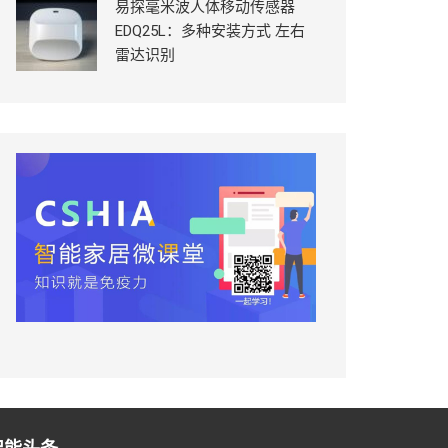
易探毫米波人体移动传感器
EDQ25L：多种安装方式 左右
雷达识别