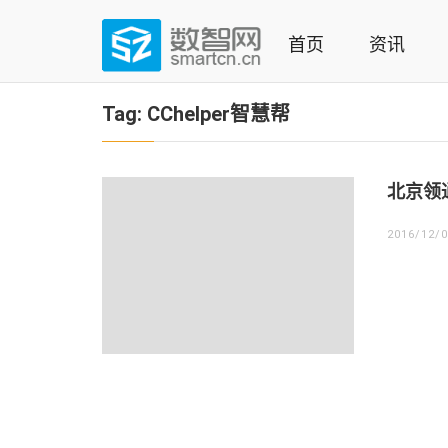
Skip
to
首页
资讯
content
(Press
数智网
智能家居第一资讯门户 | 智能家居系统，智能家居产品，
enter)
Tag:
CChelper智慧帮
北京领
2016/12/