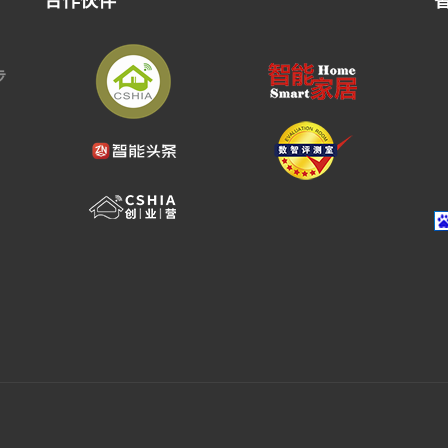
合作伙伴
步