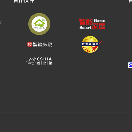
合作伙伴
步