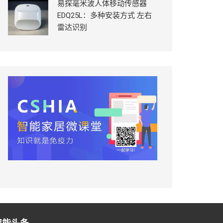
易探毫米波人体移动传感器
EDQ25L：多种安装方式 左右
雷达识别