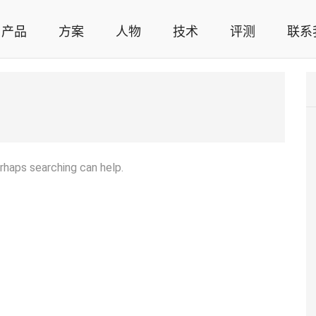
产品
方案
人物
技术
评测
联系
智能家居解决方案，智能家居技术应用，智能家居行业观点，智能家居项目案例
erhaps searching can help.