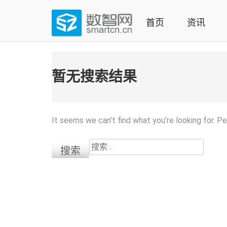
Skip
to
首页
资讯
content
(Press
数智网
智能家居第一资讯门户 | 智能家居系统，智能家居产品，
enter)
暂无搜索结果
It seems we can’t find what you’re looking for. P
搜
索：