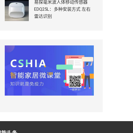
易探毫米波人体移动传感器
EDQ25L：多种安装方式 左右
雷达识别