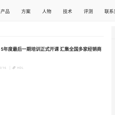
产品
方案
人物
技术
评测
联系
智能家居解决方案，智能家居技术应用，智能家居行业观点，智能家居项目案例
2015年度最后一期培训正式开课 汇集全国多家经销商
2/16
HDL