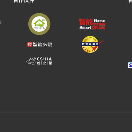
合作伙伴
步