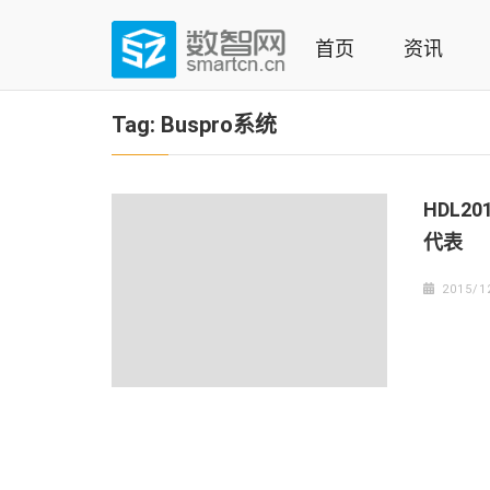
Skip
to
首页
资讯
content
(Press
数智网
智能家居第一资讯门户 | 智能家居系统，智能家居产品，
enter)
Tag:
Buspro系统
HDL
代表
2015/1