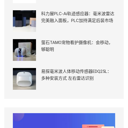
科力屋PLC-Ai轨迹感应器：毫米波雷达
完美融入面板，PLC加持满足后装市场
萤石TAMO宠物看护摄像机：会移动，
够聪明
易探毫米波人体移动传感器EDQ25L：
多种安装方式 左右雷达识别