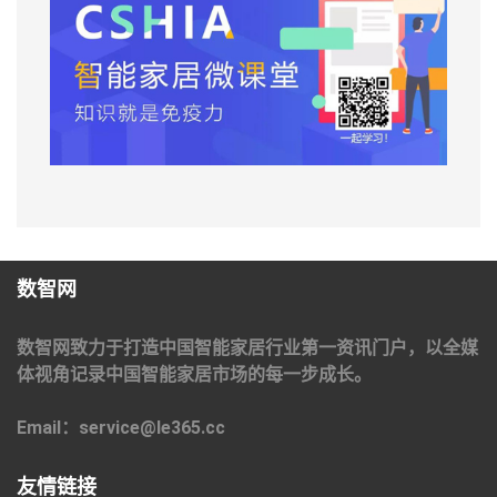
数智网
数智网致力于打造中国智能家居行业第一资讯门户，以全媒
体视角记录中国智能家居市场的每一步成长。
Email：service@le365.cc
友情链接