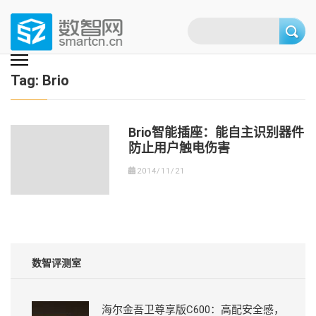
Skip
to
content
(Press
数智网
智能家居第一资讯门户 | 智能家居系统，智能家居产品，智能家居解决方
案，智能家居技术应用，智能家居行业观点，智能家居项目案例
enter)
Tag:
Brio
Brio智能插座：能自主识别器件
防止用户触电伤害
2014/11/21
数智评测室
海尔金吾卫尊享版C600：高配安全感，