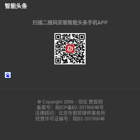
智能头条
扫描二维码安装智能头条手机APP
© Copyright 2006 - 现在 数智网
备案号：
皖ICP备B2-20190048
号
法律顾问：北京市君邦律师事务所
经营许可证编号：皖B2-20190048