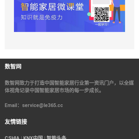
数智网
数智网致力于打造中国智能家居行业第一资讯门户，以全媒
体视角记录中国智能家居市场的每一步成长。
Email：service@le365.cc
友情链接
CSHIA
|
KNX中国
|
智能头条