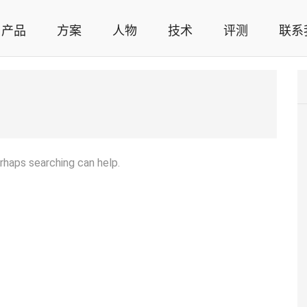
产品
方案
人物
技术
评测
联系
智能家居解决方案，智能家居技术应用，智能家居行业观点，智能家居项目案例
erhaps searching can help.