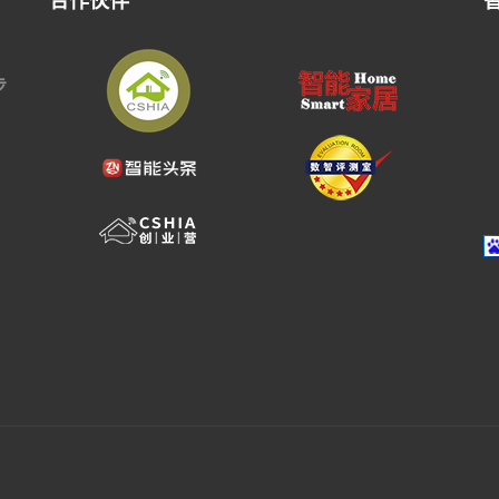
合作伙伴
步