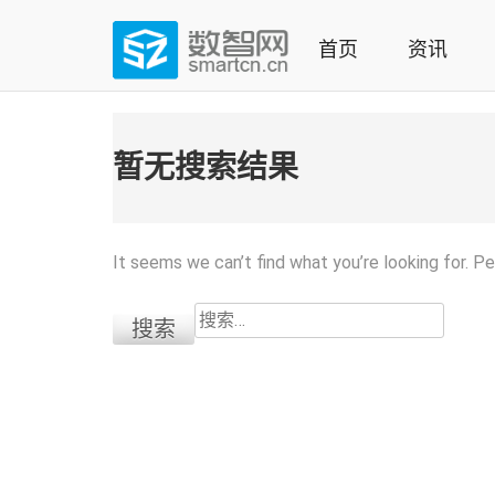
Skip
to
首页
资讯
content
(Press
数智网
智能家居第一资讯门户 | 智能家居系统，智能家居产品，
enter)
暂无搜索结果
It seems we can’t find what you’re looking for. P
搜
索：