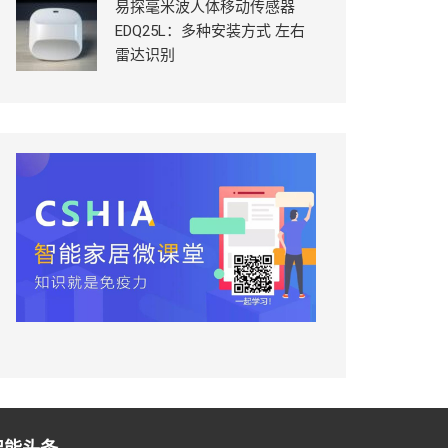
易探毫米波人体移动传感器
EDQ25L：多种安装方式 左右
雷达识别