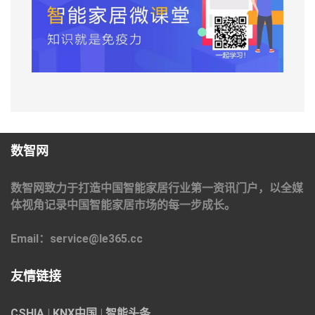
数智网
数智网致力于打造中国智能家居行业第一资讯门户，以全媒
体视角记录中国智能家居市场的每一步成长。
Email：service@le365.cc
友情链接
CSHIA
|
KNX中国
|
智能头条