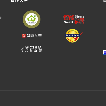
合作伙伴
步