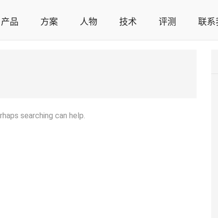
产品
方案
人物
技术
评测
联系
智能家居解决方案，智能家居技术应用，智能家居行业观点，智能家居项目案例
erhaps searching can help.