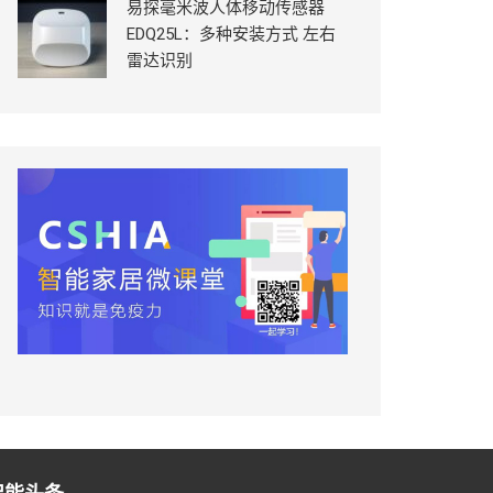
易探毫米波人体移动传感器
EDQ25L：多种安装方式 左右
雷达识别