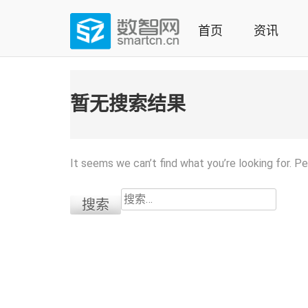
Skip
to
首页
资讯
content
(Press
数智网
智能家居第一资讯门户 | 智能家居系统，智能家居产品，
enter)
暂无搜索结果
It seems we can’t find what you’re looking for. P
搜
索：