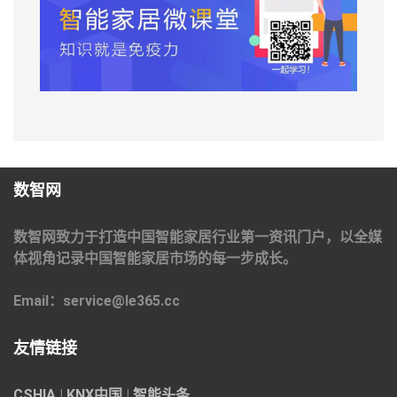
数智网
数智网致力于打造中国智能家居行业第一资讯门户，以全媒
体视角记录中国智能家居市场的每一步成长。
Email：service@le365.cc
友情链接
CSHIA
|
KNX中国
|
智能头条