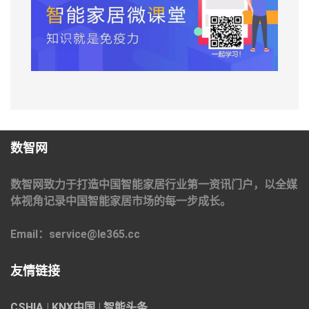
数智网
数智网致力于打造中国智能家居行业第一资讯门户，以全媒
体视角记录中国智能家居市场的每一步成长。
Email：service@le365.cc
友情链接
CSHIA
|
KNX中国
|
智能头条