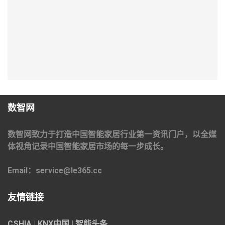
数智网
数智网致力于打造中国智能家居行业第一资讯门户，以全媒
体视角记录中国智能家居市场的每一步成长。
Email：service@le365.cc
友情链接
CSHIA
|
KNX中国
|
智能头条