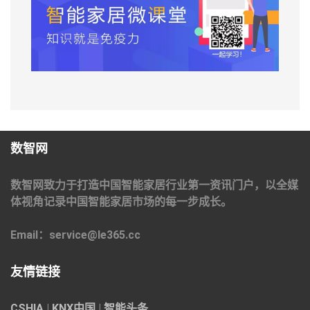
数智网
数智网致力于打造中国智能家居行业第一资讯门户，以全媒
体视角记录中国智能家居市场的每一步成长。
Email：service@le365.cc
友情链接
CSHIA
|
KNX中国
|
智能头条