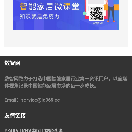
数智网
数智网致力于打造中国智能家居行业第一资讯门户，以全媒
体视角记录中国智能家居市场的每一步成长。
Email：service@le365.cc
友情链接
CSHIA
|
KNX中国
|
智能头条