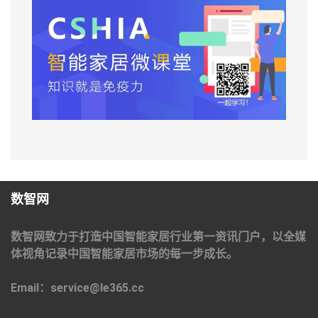
数智网
数智网致力于打造中国智能家居行业第一资讯门户，以全媒
体视角记录中国智能家居市场的每一步成长。
Email：service@le365.cc