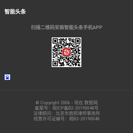
智能头条
扫描二维码安装智能头条手机APP
© Copyright 2006 - 现在 数智网
备案号：
皖ICP备B2-20190048
号
法律顾问：北京市君邦律师事务所
经营许可证编号：皖B2-20190048