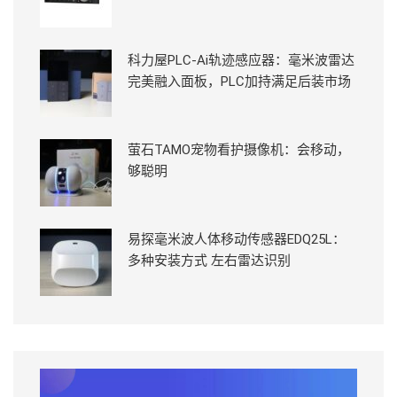
科力屋PLC-Ai轨迹感应器：毫米波雷达
完美融入面板，PLC加持满足后装市场
萤石TAMO宠物看护摄像机：会移动，
够聪明
易探毫米波人体移动传感器EDQ25L：
多种安装方式 左右雷达识别