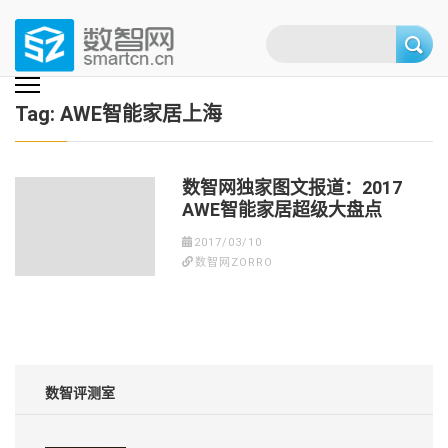
Skip
to
content
(Press
数智网
智能家居第一资讯门户 | 智能家居系统，智能家居产品，智能家居解决方
案，智能家居技术应用，智能家居行业观点，智能家居项目案例
enter)
Tag:
AWE智能家居上海
数智网独家图文报道：2017
AWE智能家居超级大盘点
2017/03/10
数智网ZORRO
数智评测室