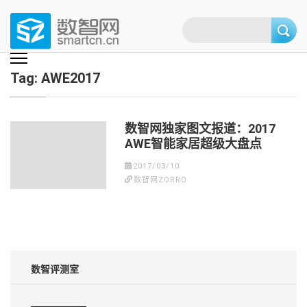
Skip
to
content
(Press
数智网
智能家居第一资讯门户 | 智能家居系统，智能家居产品，智能家居解决方
案，智能家居技术应用，智能家居行业观点，智能家居项目案例
enter)
Tag:
AWE2017
数智网独家图文报道：2017
AWE智能家居超级大盘点
2017/03/10
数智网ZORRO
数智评测室