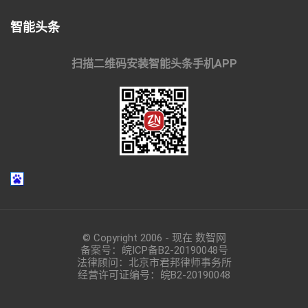
智能头条
扫描二维码安装智能头条手机APP
© Copyright 2006 - 现在 数智网
备案号：
皖ICP备B2-20190048
号
法律顾问：北京市君邦律师事务所
经营许可证编号：皖B2-20190048