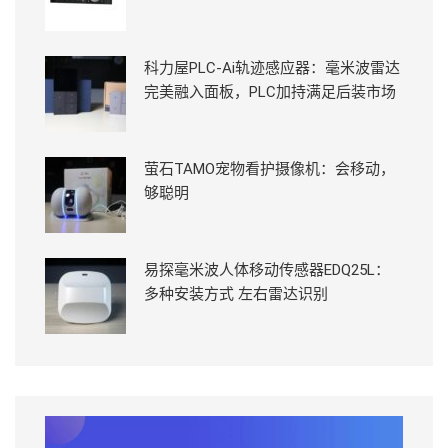
科力屋PLC-Ai轨迹感应器：毫米波雷达
完美融入面板，PLC加持满足后装市场
萤石TAMO宠物看护摄像机：会移动，
够聪明
易探毫米波人体移动传感器EDQ25L：
多种安装方式 左右雷达识别