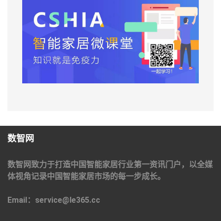
数智网
数智网致力于打造中国智能家居行业第一资讯门户，以全媒
体视角记录中国智能家居市场的每一步成长。
Email：service@le365.cc