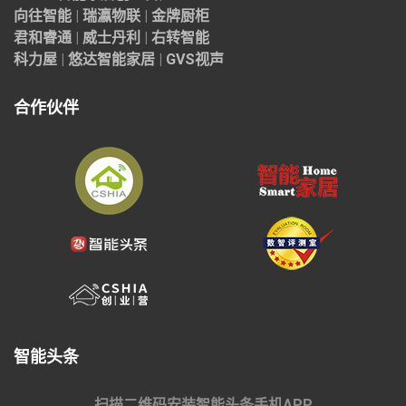
向往智能
|
瑞瀛物联
|
金牌厨柜
君和睿通
|
威士丹利
|
右转智能
科力屋
|
悠达智能家居
|
GVS视声
合作伙伴
智能头条
扫描二维码安装智能头条手机APP