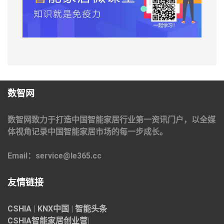
数智网
数智网致力于打造中国智能家居行业第一资讯门户，以全媒
体视角记录中国智能家居市场的每一步成长。
Email：service@le365.cc
友情链接
CSHIA
|
KNX中国
|
智能头条
CSHIA智能家居
创业营
|