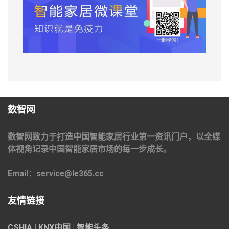
数智网
数智网致力于打造中国智能家居行业第一资讯门户，以全媒
体视角记录中国智能家居市场的每一步成长。
Email：service@le365.cc
友情链接
CSHIA
|
KNX中国
|
智能头条