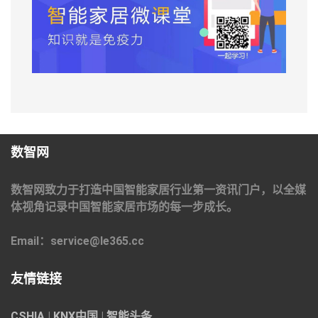
数智网
数智网致力于打造中国智能家居行业第一资讯门户，以全媒
体视角记录中国智能家居市场的每一步成长。
Email：service@le365.cc
友情链接
CSHIA
|
KNX中国
|
智能头条