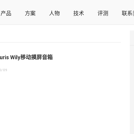
产品
方案
人物
技术
评测
联系
智能家居解决方案，智能家居技术应用，智能家居行业观点，智能家居项目案例
uris Wily移动摸屏音箱
0/09