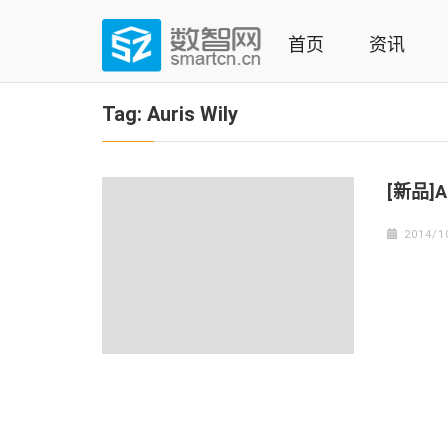
Skip
to
首页
资讯
content
(Press
数智网
智能家居第一资讯门户 | 智能家居系统，智能家居产品，
enter)
Tag:
Auris Wily
[新品]A
2014/1