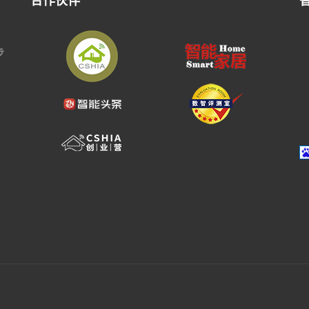
合作伙伴
步