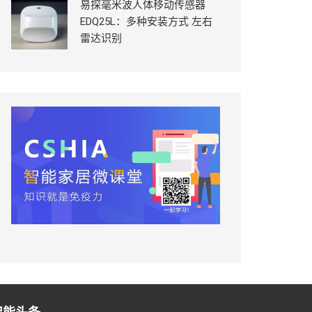
易探毫米波人体移动传感器
EDQ25L：多种安装方式 左右
雷达识别