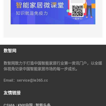
数智网
数智网致力于打造中国智能家居行业第一资讯门户，以全媒
体视角记录中国智能家居市场的每一步成长。
Email：service@le365.cc
友情链接
CSHIA
|
KNX中国
|
智能头条