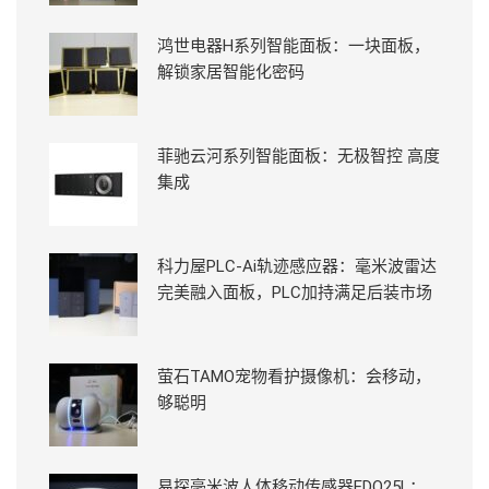
鸿世电器H系列智能面板：一块面板，
解锁家居智能化密码
菲驰云河系列智能面板：无极智控 高度
集成
科力屋PLC-Ai轨迹感应器：毫米波雷达
完美融入面板，PLC加持满足后装市场
萤石TAMO宠物看护摄像机：会移动，
够聪明
易探毫米波人体移动传感器EDQ25L：