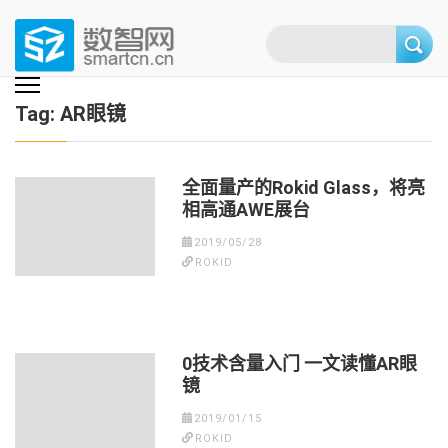
Skip
to
content
(Press
数智网
智能家居第一资讯门户 | 智能家居系统，智能家居产品，智能家居解决方
案，智能家居技术应用，智能家居行业观点，智能家居项目案例
enter)
Tag:
AR眼镜
全面量产的Rokid Glass，将亮
相高通AWE展台
2019/05/28
ROKID
0技术含量入门 一文读懂AR眼
镜
2019/01/15
ROKID