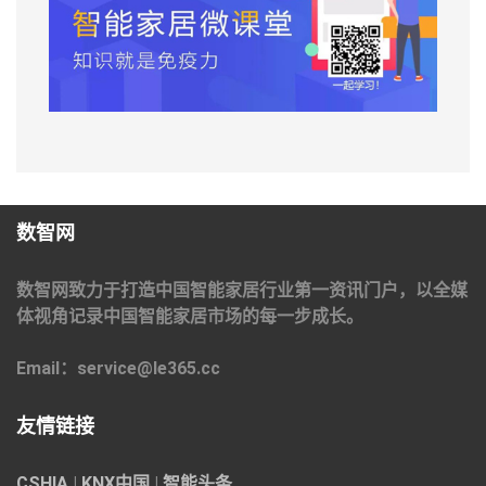
数智网
数智网致力于打造中国智能家居行业第一资讯门户，以全媒
体视角记录中国智能家居市场的每一步成长。
Email：service@le365.cc
友情链接
CSHIA
|
KNX中国
|
智能头条