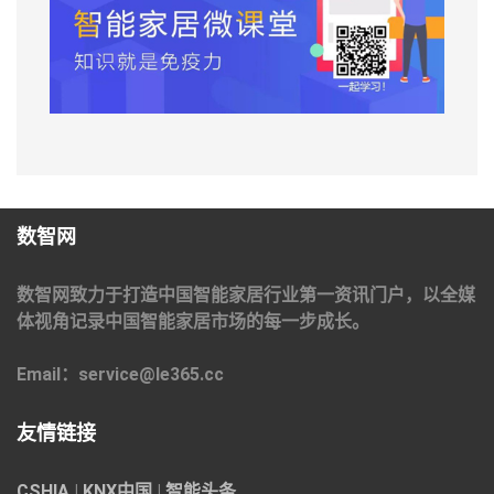
数智网
数智网致力于打造中国智能家居行业第一资讯门户，以全媒
体视角记录中国智能家居市场的每一步成长。
Email：service@le365.cc
友情链接
CSHIA
|
KNX中国
|
智能头条