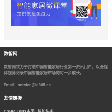
数智网
数智网致力于打造中国智能家居行业第一资讯门户，以全媒
体视角记录中国智能家居市场的每一步成长。
Email：service@le365.cc
友情链接
CSHIA
|
KNX中国
|
智能头条