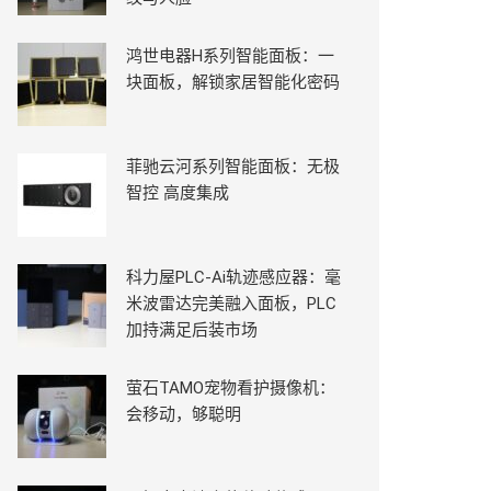
鸿世电器H系列智能面板：一
块面板，解锁家居智能化密码
菲驰云河系列智能面板：无极
智控 高度集成
科力屋PLC-Ai轨迹感应器：毫
米波雷达完美融入面板，PLC
加持满足后装市场
萤石TAMO宠物看护摄像机：
会移动，够聪明