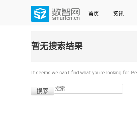
Skip
to
首页
资讯
content
(Press
数智网
智能家居第一资讯门户 | 智能家居系统，智能家居产品，
enter)
暂无搜索结果
It seems we can’t find what you’re looking for. P
搜
索：