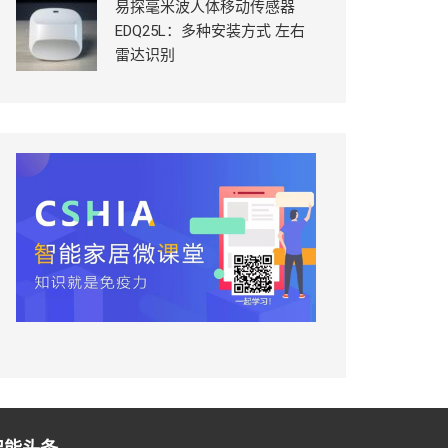
易探毫米波人体移动传感器
EDQ25L：多种安装方式 左右
雷达识别