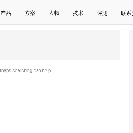
产品
方案
人物
技术
评测
联系
智能家居解决方案，智能家居技术应用，智能家居行业观点，智能家居项目案例
erhaps searching can help.