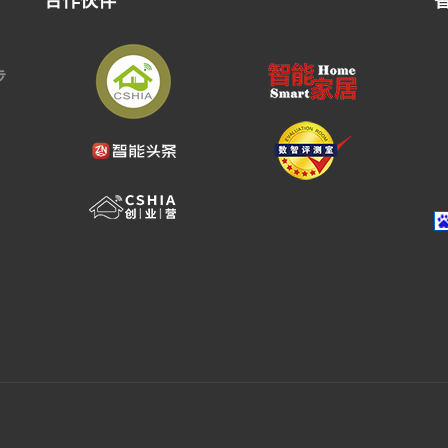
合作伙伴
步