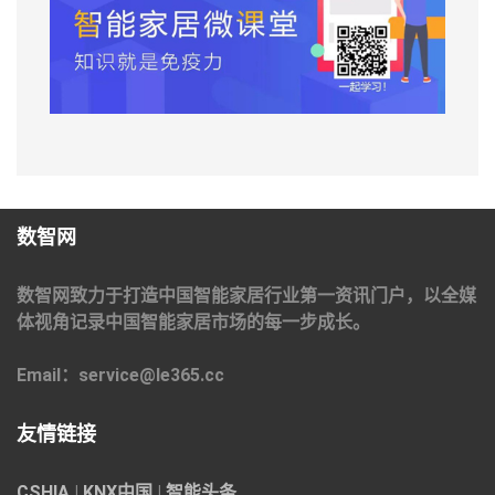
数智网
数智网致力于打造中国智能家居行业第一资讯门户，以全媒
体视角记录中国智能家居市场的每一步成长。
Email：service@le365.cc
友情链接
CSHIA
|
KNX中国
|
智能头条