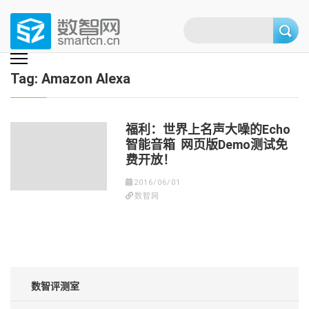
Skip
to
content
(Press
数智网
智能家居第一资讯门户 | 智能家居系统，智能家居产品，智能家居解决方
案，智能家居技术应用，智能家居行业观点，智能家居项目案例
enter)
Tag:
Amazon Alexa
福利：世界上名声大噪的Echo
智能音箱 网页版Demo测试免
费开放！
2016/06/01
数智网
数智评测室