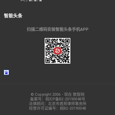
智能头条
扫描二维码安装智能头条手机APP
© Copyright 2006 - 现在 数智网
备案号：
皖ICP备B2-20190048
号
法律顾问：北京市君邦律师事务所
经营许可证编号：皖B2-20190048