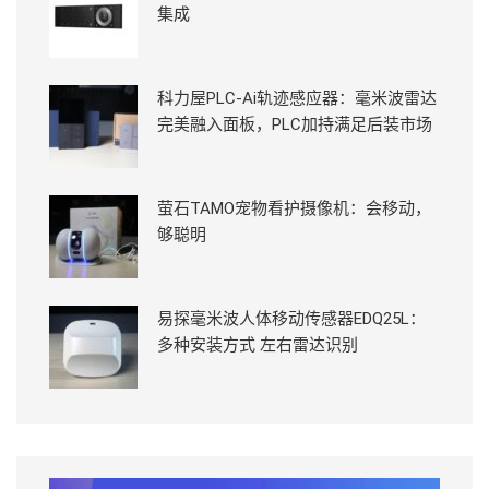
集成
科力屋PLC-Ai轨迹感应器：毫米波雷达
完美融入面板，PLC加持满足后装市场
萤石TAMO宠物看护摄像机：会移动，
够聪明
易探毫米波人体移动传感器EDQ25L：
多种安装方式 左右雷达识别