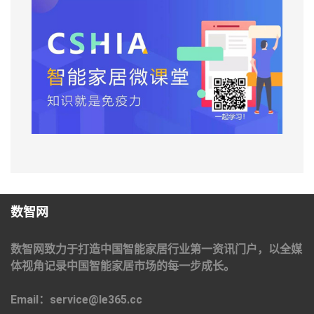
数智网
数智网致力于打造中国智能家居行业第一资讯门户，以全媒
体视角记录中国智能家居市场的每一步成长。
Email：service@le365.cc