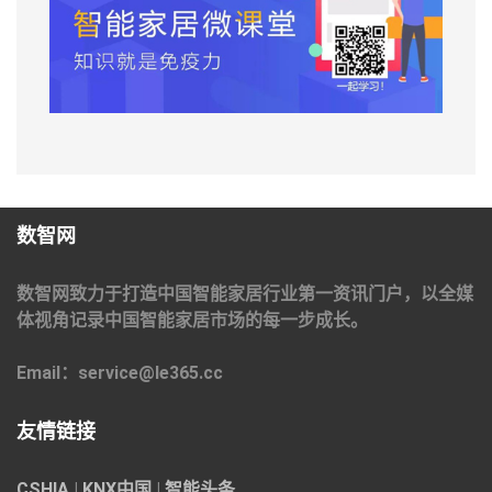
数智网
数智网致力于打造中国智能家居行业第一资讯门户，以全媒
体视角记录中国智能家居市场的每一步成长。
Email：service@le365.cc
友情链接
CSHIA
|
KNX中国
|
智能头条