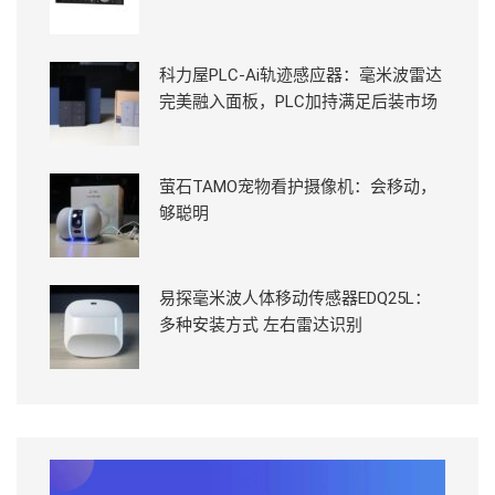
科力屋PLC-Ai轨迹感应器：毫米波雷达
完美融入面板，PLC加持满足后装市场
萤石TAMO宠物看护摄像机：会移动，
够聪明
易探毫米波人体移动传感器EDQ25L：
多种安装方式 左右雷达识别