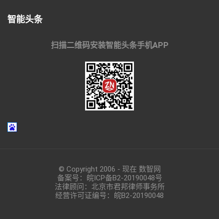
智能头条
扫描二维码安装智能头条手机APP
© Copyright 2006 - 现在 数智网
备案号：
皖ICP备B2-20190048
号
法律顾问：北京市君邦律师事务所
经营许可证编号：皖B2-20190048