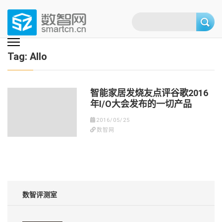
Skip
to
content
(Press
数智网
智能家居第一资讯门户 | 智能家居系统，智能家居产品，智能家居解决方
案，智能家居技术应用，智能家居行业观点，智能家居项目案例
enter)
Tag:
Allo
智能家居发烧友点评谷歌2016
年I/O大会发布的一切产品
2016/05/25
数智网
数智评测室