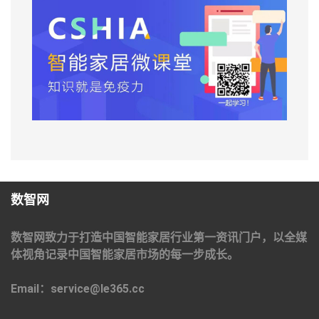
数智网
数智网致力于打造中国智能家居行业第一资讯门户，以全媒
体视角记录中国智能家居市场的每一步成长。
Email：service@le365.cc