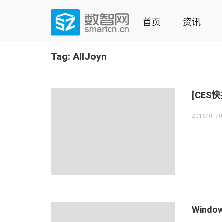
Skip
to
首页
资讯
content
(Press
数智网
智能家居第一资讯门户 | 智能家居系统，智能家居产品，
enter)
Tag:
AllJoyn
[CES
2016/01/
Wind