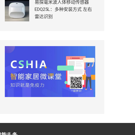
易探毫米波人体移动传感器
EDQ25L：多种安装方式 左右
雷达识别