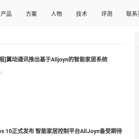
产品
方案
人物
技术
评测
联系
智能家居解决方案，智能家居技术应用，智能家居行业观点，智能家居项目案例
快报]翼动通讯推出基于Alljoyn的智能家居系统
06
ows 10正式发布 智能家居控制平台AllJoyn备受期待