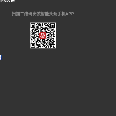
智能头条
扫描二维码安装智能头条手机APP