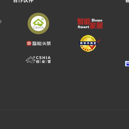
合作伙伴
步