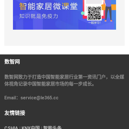
数智网
数智网致力于打造中国智能家居行业第一资讯门户，以全媒
体视角记录中国智能家居市场的每一步成长。
Email：service@le365.cc
友情链接
CSHIA
|
KNX中国
|
智能头条