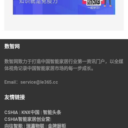
数智网
数智网致力于打造中国智能家居行业第一资讯门户，以全媒
体视角记录中国智能家居市场的每一步成长。
Email：service@le365.cc
友情链接
CSHIA
|
KNX中国
|
智能头条
CSHIA智能家居
创业营
|
向往智能
|
瑞瀛物联
|
金牌厨柜