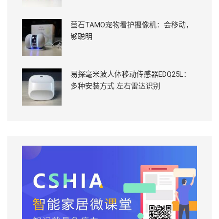
萤石TAMO宠物看护摄像机：会移动，
够聪明
易探毫米波人体移动传感器EDQ25L：
多种安装方式 左右雷达识别