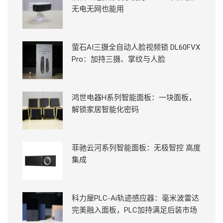
无电无网也能用
萤石AI三摄全自动人脸视频锁 DL60FVX
Pro：加持三摄、掌纹与人脸
鸿世电器H系列智能面板：一块面板，
解锁家居智能化密码
菲驰云河系列智能面板：无极智控 高度
集成
科力屋PLC-Ai轨迹感应器：毫米波雷达
完美融入面板，PLC加持满足后装市场