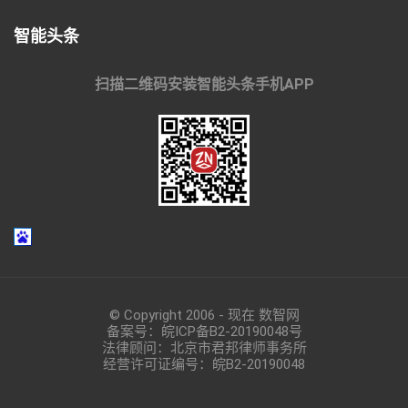
智能头条
扫描二维码安装智能头条手机APP
© Copyright 2006 - 现在 数智网
备案号：
皖ICP备B2-20190048
号
法律顾问：北京市君邦律师事务所
经营许可证编号：皖B2-20190048