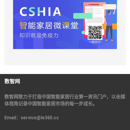
数智网
数智网致力于打造中国智能家居行业第一资讯门户，以全媒
体视角记录中国智能家居市场的每一步成长。
Email：service@le365.cc