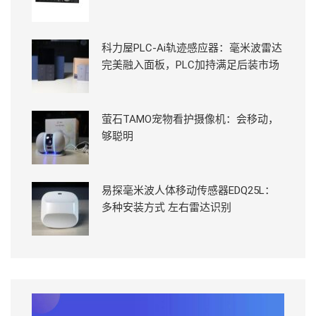
科力屋PLC-Ai轨迹感应器：毫米波雷达
完美融入面板，PLC加持满足后装市场
萤石TAMO宠物看护摄像机：会移动，
够聪明
易探毫米波人体移动传感器EDQ25L：
多种安装方式 左右雷达识别