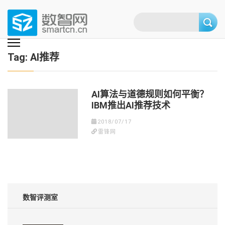
Skip
to
content
(Press
数智网
智能家居第一资讯门户 | 智能家居系统，智能家居产品，智能家居解决方
案，智能家居技术应用，智能家居行业观点，智能家居项目案例
enter)
Tag:
AI推荐
AI算法与道德规则如何平衡？
IBM推出AI推荐技术
2018/07/17
雷锋网
数智评测室