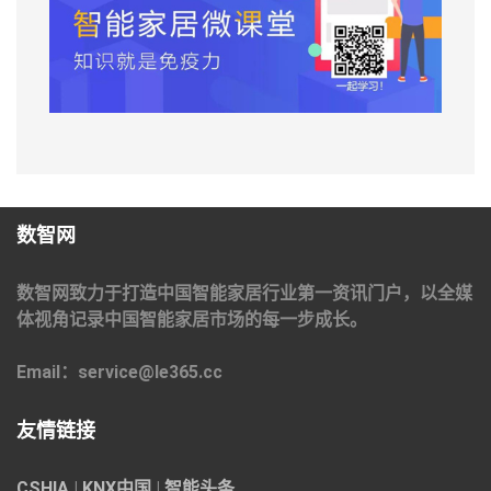
数智网
数智网致力于打造中国智能家居行业第一资讯门户，以全媒
体视角记录中国智能家居市场的每一步成长。
Email：service@le365.cc
友情链接
CSHIA
|
KNX中国
|
智能头条