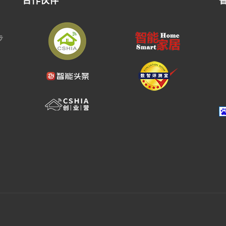
合作伙伴
步