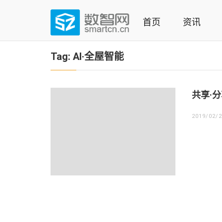
Skip
to
首页
资讯
content
(Press
数智网
智能家居第一资讯门户 | 智能家居系统，智能家居产品，
enter)
Tag:
AI·全屋智能
共享·分
2019/02/