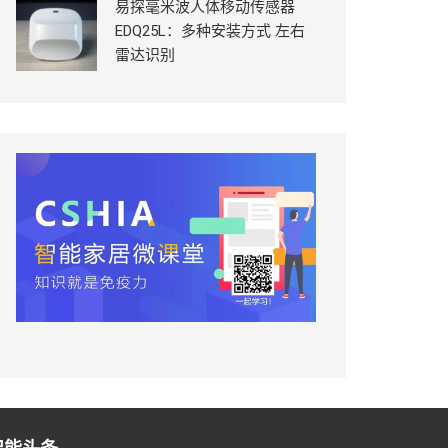
易探毫米波人体移动传感器
EDQ25L：多种安装方式 左右
雷达识别