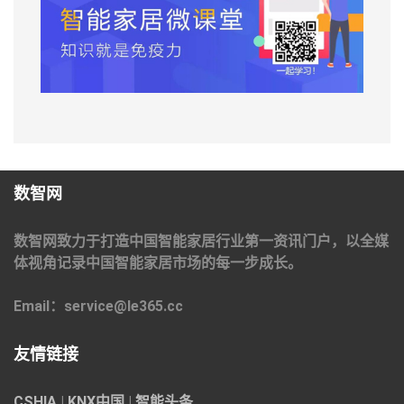
数智网
数智网致力于打造中国智能家居行业第一资讯门户，以全媒
体视角记录中国智能家居市场的每一步成长。
Email：service@le365.cc
友情链接
CSHIA
|
KNX中国
|
智能头条