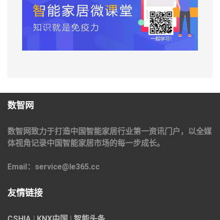
数智网
数智网致力于打造中国智能家居行业第一资讯门户，以全媒
体视角记录中国智能家居市场的每一步成长。
Email：service@le365.cc
友情链接
CSHIA
|
KNX中国
|
智能头条