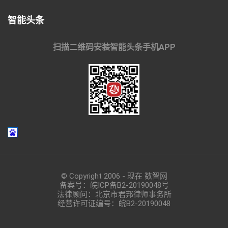
智能头条
扫描二维码安装智能头条手机APP
© Copyright 2006 - 现在 数智网
备案号：
皖ICP备B2-20190048
号
法律顾问：北京市君邦律师事务所
经营许可证编号：皖B2-20190048