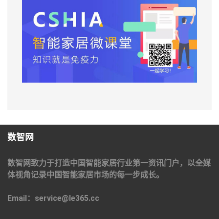
数智网
数智网致力于打造中国智能家居行业第一资讯门户，以全媒
体视角记录中国智能家居市场的每一步成长。
Email：service@le365.cc