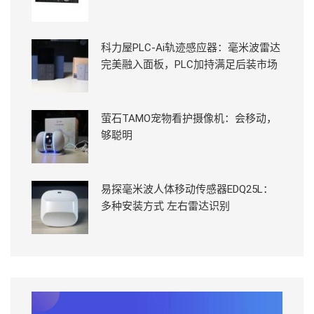
科力屋PLC-Ai轨迹感应器：毫米波雷达
完美融入面板，PLC加持满足后装市场
萤石TAMO宠物看护摄像机：会移动，
够聪明
易探毫米波人体移动传感器EDQ25L：
多种安装方式 左右雷达识别