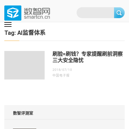
Skip
to
content
(Press
数智网
智能家居第一资讯门户 | 智能家居系统，智能家居产品，智能家居解决方
案，智能家居技术应用，智能家居行业观点，智能家居项目案例
enter)
Tag:
AI监督体系
刷脸=刷钱？专家提醒刷前洞察
三大安全隐忧
2018/07/10
中国电子报
数智评测室