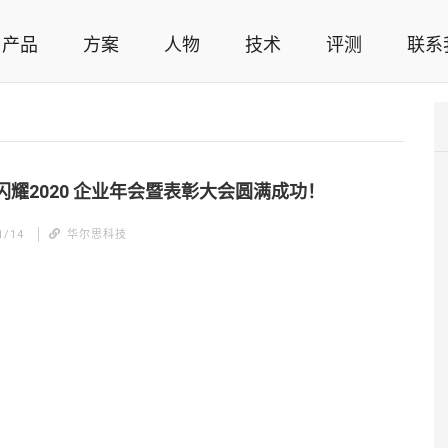
产品
方案
人物
技术
评测
联系
智能家居解决方案，智能家居技术应用，智能家居行业观点，智能家居项目案例
闪耀2020 企业年会暨表彰大会圆满成功！
1/14
华尔思科技