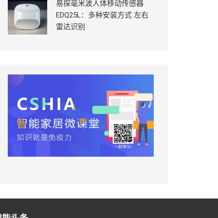
易探毫米波人体移动传感器
EDQ25L：多种安装方式 左右
雷达识别