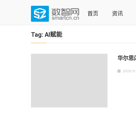
Skip
to
首页
资讯
content
(Press
数智网
智能家居第一资讯门户 | 智能家居系统，智能家居产品，
enter)
Tag:
AI赋能
华尔思
2020/0