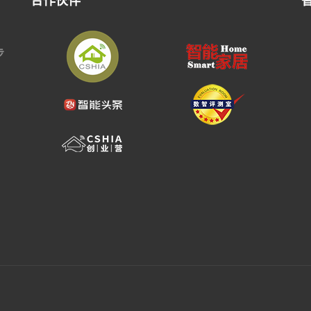
合作伙伴
步