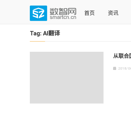
Skip
to
首页
资讯
content
(Press
数智网
智能家居第一资讯门户 | 智能家居系统，智能家居产品，
enter)
Tag:
AI翻译
从联合
2018/0