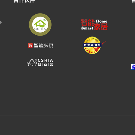
合作伙伴
步