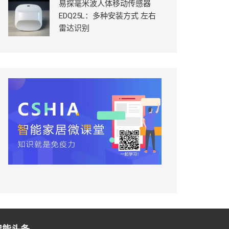
易探毫米波人体移动传感器
EDQ25L：多种安装方式 左右
雷达识别