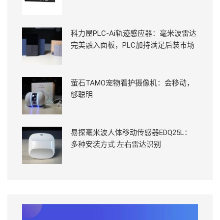
科力屋PLC-Ai轨迹感应器：毫米波雷达
完美融入面板，PLC加持满足后装市场
萤石TAMO宠物看护摄像机：会移动，
够聪明
易探毫米波人体移动传感器EDQ25L：
多种安装方式 左右雷达识别