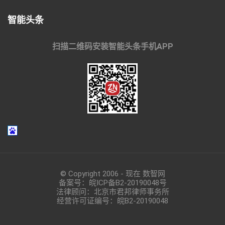
智能头条
扫描二维码安装智能头条手机APP
© Copyright 2006 - 现在 数智网
备案号：
皖ICP备B2-20190048
号
法律顾问：北京市君邦律师事务所
经营许可证编号：皖B2-20190048