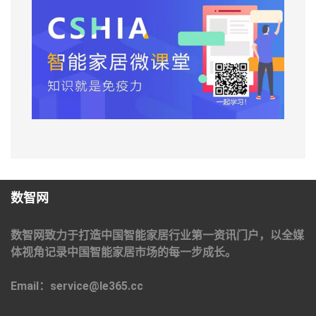
数智网
数智网致力于打造中国智能家居行业第一资讯门户，以全媒
体视角记录中国智能家居市场的每一步成长。
Email：service@le365.cc