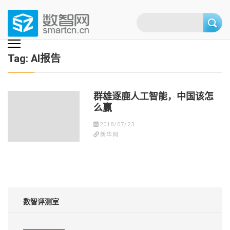
Skip
to
content
(Press
数智网
智能家居第一资讯门户 | 智能家居系统，智能家居产品，智能家居解决方
案，智能家居技术应用，智能家居行业观点，智能家居项目案例
enter)
Tag:
AI报告
群雄逐鹿人工智能，中国该怎
么赢
2018/07/23
新华网
数智评测室