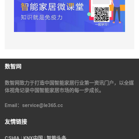
数智网
数智网致力于打造中国智能家居行业第一资讯门户，以全媒
体视角记录中国智能家居市场的每一步成长。
Email：service@le365.cc
友情链接
CSHIA
|
KNX中国
|
智能头条