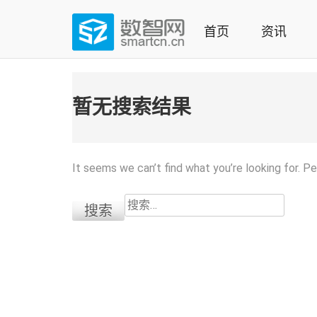
Skip
to
首页
资讯
content
(Press
数智网
智能家居第一资讯门户 | 智能家居系统，智能家居产品，
enter)
暂无搜索结果
It seems we can’t find what you’re looking for. P
搜
索：