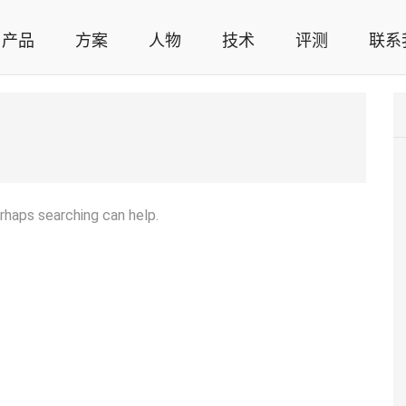
产品
方案
人物
技术
评测
联系
智能家居解决方案，智能家居技术应用，智能家居行业观点，智能家居项目案例
erhaps searching can help.