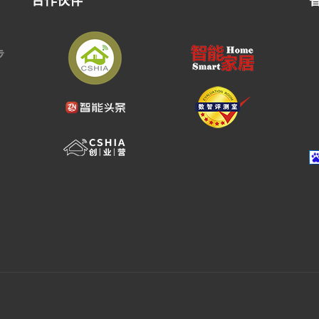
合作伙伴
步