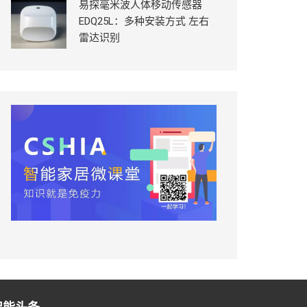
易探毫米波人体移动传感器
EDQ25L：多种安装方式 左右
雷达识别