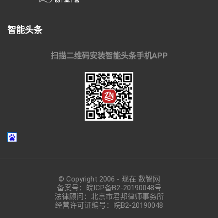
智能头条
扫描二维码安装智能头条手机APP
© Copyright 2006 - 现在 数智网
备案号：
皖ICP备B2-20190048
号
法律顾问：北京市君邦律师事务所
经营许可证编号：皖B2-20190048