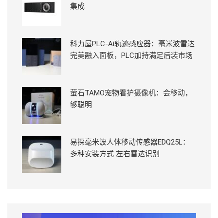
集成
科力屋PLC-Ai轨迹感应器：毫米波雷达
完美融入面板，PLC加持满足后装市场
萤石TAMO宠物看护摄像机：会移动，
够聪明
易探毫米波人体移动传感器EDQ25L：
多种安装方式 左右雷达识别