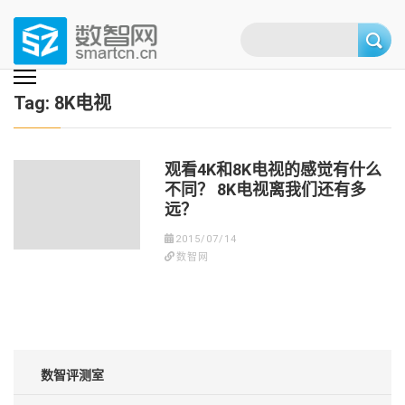
Skip
to
content
(Press
数智网
智能家居第一资讯门户 | 智能家居系统，智能家居产品，智能家居解决方
案，智能家居技术应用，智能家居行业观点，智能家居项目案例
enter)
Tag:
8K电视
观看4K和8K电视的感觉有什么
不同？ 8K电视离我们还有多
远？
2015/07/14
数智网
数智评测室