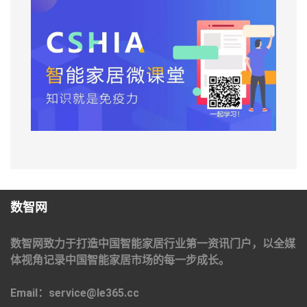
数智网
数智网致力于打造中国智能家居行业第一资讯门户，以全媒
体视角记录中国智能家居市场的每一步成长。
Email：service@le365.cc