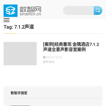
Skip
to
content
(Press
数智网
智能家居第一资讯门户 | 智能家居系统，智能家居产品，智能家居解决方
案，智能家居技术应用，智能家居行业观点，智能家居项目案例
enter)
Tag:
7.1.2声道
[案例]经典重现 金隅酒店7.1.2
声道全景声影音室案例
2016/12/27
数智网
数智评测室