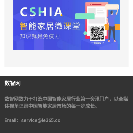
数智网
数智网致力于打造中国智能家居行业第一资讯门户，以全媒
体视角记录中国智能家居市场的每一步成长。
Email：service@le365.cc