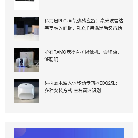
科力屋PLC-Ai轨迹感应器：毫米波雷达
完美融入面板，PLC加持满足后装市场
萤石TAMO宠物看护摄像机：会移动，
够聪明
易探毫米波人体移动传感器EDQ25L：
多种安装方式 左右雷达识别