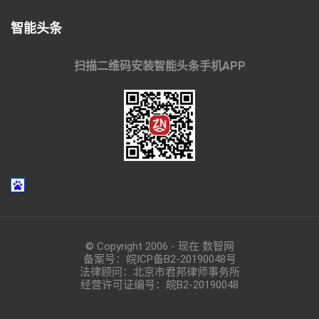
智能头条
扫描二维码安装智能头条手机APP
© Copyright 2006 - 现在 数智网
备案号：
皖ICP备B2-20190048
号
法律顾问：北京市君邦律师事务所
经营许可证编号：皖B2-20190048