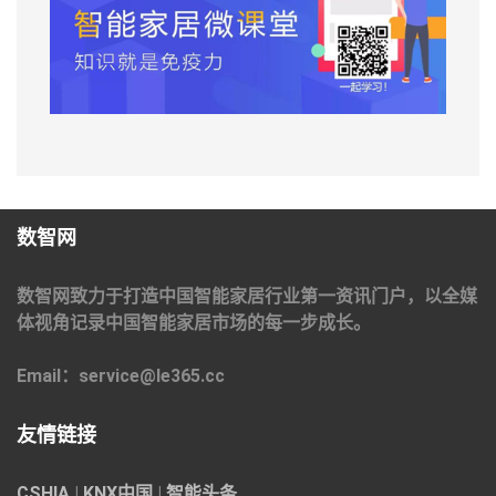
数智网
数智网致力于打造中国智能家居行业第一资讯门户，以全媒
体视角记录中国智能家居市场的每一步成长。
Email：service@le365.cc
友情链接
CSHIA
|
KNX中国
|
智能头条