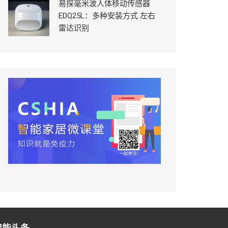
易探毫米波人体移动传感器
EDQ25L：多种安装方式 左右
雷达识别