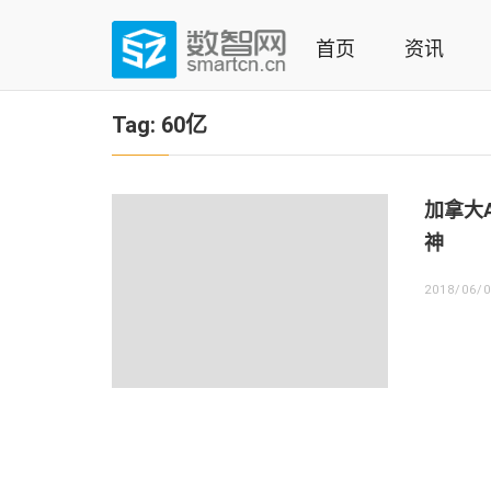
Skip
to
首页
资讯
content
(Press
数智网
智能家居第一资讯门户 | 智能家居系统，智能家居产品，
enter)
Tag:
60亿
加拿大A
神
2018/06/