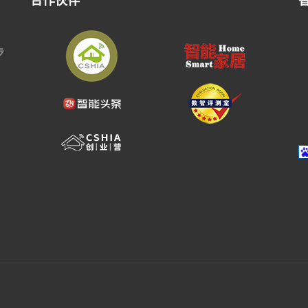
合作伙伴
步