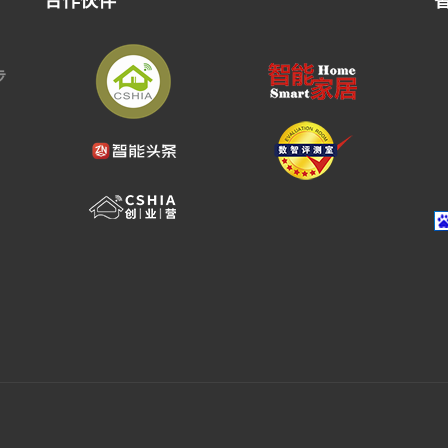
合作伙伴
步