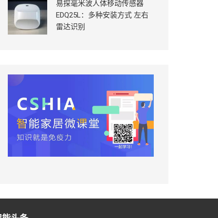
易探毫米波人体移动传感器
EDQ25L：多种安装方式 左右
雷达识别