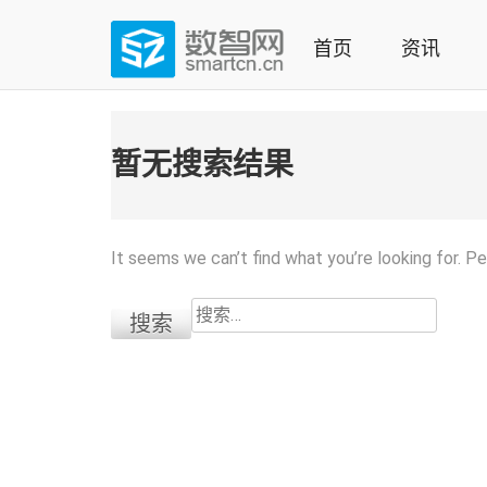
Skip
to
首页
资讯
content
(Press
数智网
智能家居第一资讯门户 | 智能家居系统，智能家居产品，
enter)
暂无搜索结果
It seems we can’t find what you’re looking for. P
搜
索：