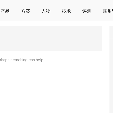
产品
方案
人物
技术
评测
联系
智能家居解决方案，智能家居技术应用，智能家居行业观点，智能家居项目案例
erhaps searching can help.