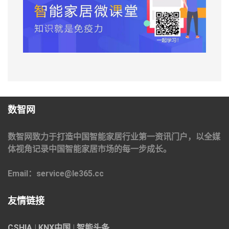
数智网
数智网致力于打造中国智能家居行业第一资讯门户，以全媒
体视角记录中国智能家居市场的每一步成长。
Email：service@le365.cc
友情链接
CSHIA
|
KNX中国
|
智能头条