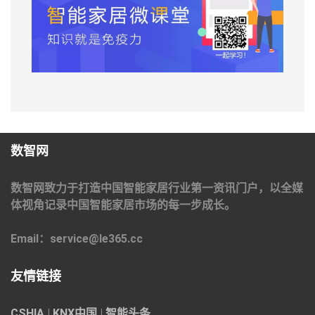
数智网
数智网致力于打造中国智能家居行业第一资讯门户，以全媒
体视角记录中国智能家居市场的每一步成长。
Email：service@le365.cc
友情链接
CSHIA
|
KNX中国
|
智能头条